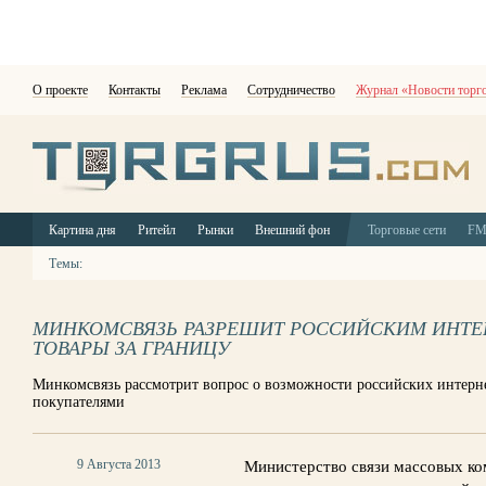
О проекте
Контакты
Реклама
Сотрудничество
Журнал «Новости торг
Картина дня
Ритейл
Рынки
Внешний фон
Торговые сети
F
Темы:
МИНКОМСВЯЗЬ РАЗРЕШИТ РОССИЙСКИМ ИНТЕ
ТОВАРЫ ЗА ГРАНИЦУ
Минкомсвязь рассмотрит вопрос о возможности российских интерн
покупателями
9 Августа 2013
Министерство связи массовых к