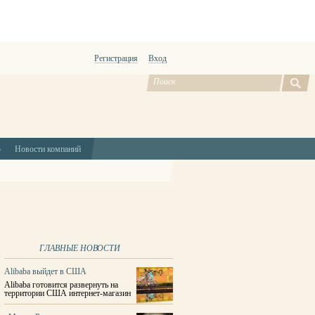
Регистрация
Вход
ю
Новости компаний
ГЛАВНЫЕ НОВОСТИ
Alibaba выйдет в США
Alibaba готовится развернуть на
территории США интернет-магазин