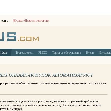
чество
Журнал «Новости торговли»
й фон
Торговые сети
FMCG
Торговое оборудование
Блоги
Интервь
НЫХ ОНЛАЙН-ПОКУПОК АВТОМАТИЗИРУЮТ
программное обеспечение для автоматизации оформления таможенных
ство пытается подготовится к росту международных отправлений, требующих
в из-за снижения порога беспошлинного ввоза до 150 евро. Инвестиции в новый
ются в 7 млн руб.