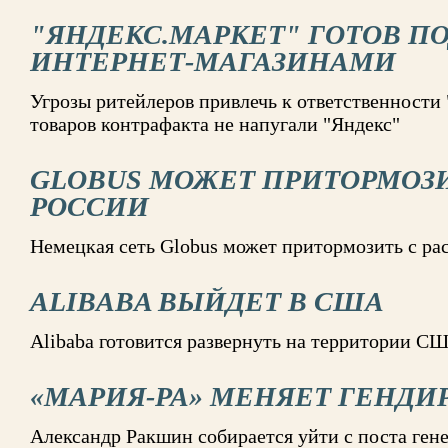
"ЯНДЕКС.МАРКЕТ" ГОТОВ П
ИНТЕРНЕТ-МАГАЗИНАМИ
Угрозы ритейлеров привлечь к ответственности
товаров контрафакта не напугали "Яндекс"
GLOBUS МОЖЕТ ПРИТОРМОЗИ
РОССИИ
Немецкая сеть Globus может притормозить с ра
ALIBABA ВЫЙДЕТ В США
Alibaba готовится развернуть на территории С
«МАРИЯ-РА» МЕНЯЕТ ГЕНДИ
Александр Ракшин собирается уйти с поста ген