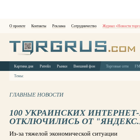
О проекте
Контакты
Реклама
Сотрудничество
Журнал «Новости торг
Картина дня
Ритейл
Рынки
Внешний фон
Торговые сети
F
Темы:
ГЛАВНЫЕ НОВОСТИ
100 УКРАИНСКИХ ИНТЕРНЕТ
ОТКЛЮЧИЛИСЬ ОТ "ЯНДЕКС
Из-за тяжелой экономической ситуации