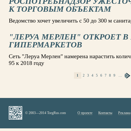
РОСПОТРЕБНАДЗОР УЖЕСТО
К ТОРГОВЫМ ОБЪЕКТАМ
Ведомство хочет увеличить с 50 до 300 м санит
"ЛЕРУА МЕРЛЕН" ОТКРОЕТ В
ГИПЕРМАРКЕТОВ
Сеть "Леруа Мерлен" намерена нарастить количе
95 к 2018 году
1
2
3
4
5
6
7
8
9
…
СТРАНИЦЫ
© 2003—2014 TorgRus.com
О проекте
Контакты
Реклама