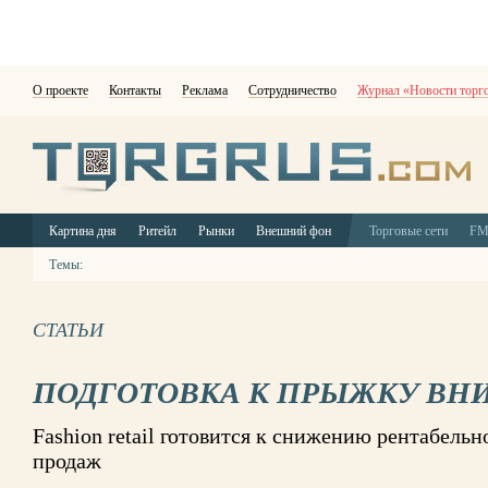
О проекте
Контакты
Реклама
Сотрудничество
Журнал «Новости торг
Картина дня
Ритейл
Рынки
Внешний фон
Торговые сети
F
Темы:
СТАТЬИ
ПОДГОТОВКА К ПРЫЖКУ ВН
Fashion retail готовится к снижению рентабель
продаж