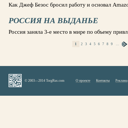
Как Джеф Безос бросил работу и основал Amaz
РОССИЯ НА ВЫДАНЬЕ
Россия заняла 3-е место в мире по объему при
1
2
3
4
5
6
7
8
9
…
СТРАНИЦЫ
© 2003—2014 TorgRus.com
О проекте
Контакты
Реклама