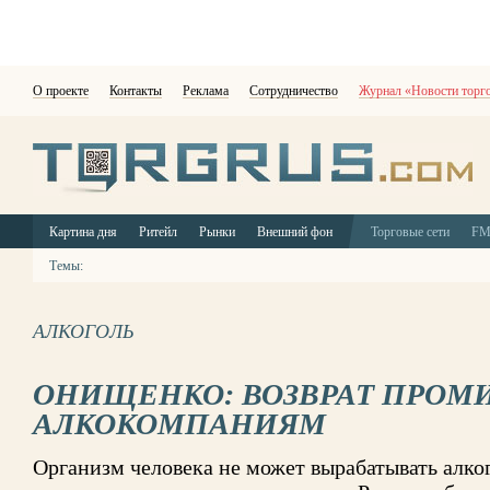
О проекте
Контакты
Реклама
Сотрудничество
Журнал «Новости торг
Картина дня
Ритейл
Рынки
Внешний фон
Торговые сети
F
Темы:
АЛКОГОЛЬ
ОНИЩЕНКО: ВОЗВРАТ ПРОМ
АЛКОКОМПАНИЯМ
Организм человека не может вырабатывать алко