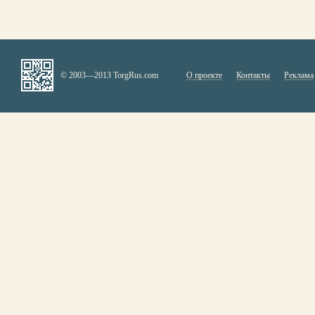
© 2003—2013 TorgRus.com
О проекте
Контакты
Реклама