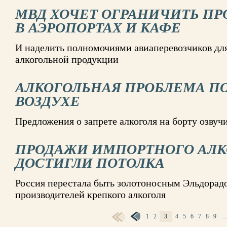
МВД ХОЧЕТ ОГРАНИЧИТЬ ПР
В АЭРОПОРТАХ И КАФЕ
И наделить полномочиями авиаперевозчиков для
алкогольной продукции
АЛКОГОЛЬНАЯ ПРОБЛЕМА П
ВОЗДУХЕ
Предложения о запрете алкоголя на борту озвуч
ПРОДАЖИ ИМПОРТНОГО АЛК
ДОСТИГЛИ ПОТОЛКА
Россия перестала быть золотоносным Эльдорад
производителей крепкого алкоголя
1
2
3
4
5
6
7
8
9
СТРАНИЦЫ