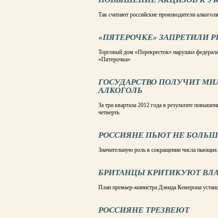
Так считают российские производители алкогол
«ПЯТЕРОЧКЕ» ЗАПРЕТИЛИ 
Торговый дом «Перекресток» нарушил федеральн
«Пятерочка»
ГОСУДАРСТВО ПОЛУЧИТ МИЛ
АЛКОГОЛЬ
За три квартала 2012 года в результате повыше
четверть
РОССИЯНЕ ПЬЮТ НЕ БОЛЬШ
Значительную роль в сокращении числа пьющих 
БРИТАНЦЫ КРИТИКУЮТ ВЛАС
План премьер-министра Дэвида Кемерона устан
РОССИЯНЕ ТРЕЗВЕЮТ