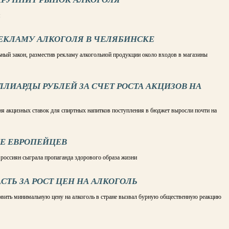
я
РЕКЛАМУ АЛКОГОЛЯ В ЧЕЛЯБИНСКЕ
ый закон, разместив рекламу алкогольной продукции около входов в магазины
ЛИАРДЫ РУБЛЕЙ ЗА СЧЕТ РОСТА АКЦИЗОВ НА
ния акцизных ставок для спиртных напитков поступления в бюджет выросли почти на
Е ЕВРОПЕЙЦЕВ
россиян сыграла пропаганда здорового образа жизни
ТЬ ЗА РОСТ ЦЕН НА АЛКОГОЛЬ
овить минимальную цену на алкоголь в стране вызвал бурную общественную реакцию