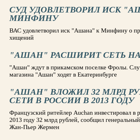
СУД УДОВЛЕТВОРИЛ ИСК "А
МИНФИНУ
ВАС удовлетворил иск "Ашана" к Минфину о п
хищений
"АШАН" РАСШИРИТ СЕТЬ НА
"Ашан" ждут в прикамском поселке Фролы. Слу
магазина "Ашан" ходят в Екатеринбурге
"АШАН" ВЛОЖИЛ 32 МЛРД РУ
СЕТИ В РОССИИ В 2013 ГОДУ
Французский ритейлер Auchan инвестировал в р
2013 году 32 млрд рублей, сообщил генеральны
Жан-Пьер Жермен