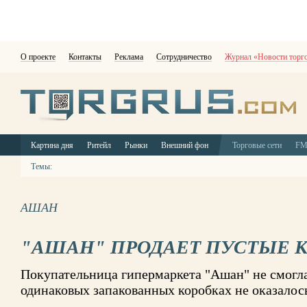
О проекте
Контакты
Реклама
Сотрудничество
Журнал «Новости торг
Картина дня
Ритейл
Рынки
Внешний фон
Торговые сети
F
Темы:
АШАН
"АШАН" ПРОДАЕТ ПУСТЫЕ 
Покупательница гипермаркета "Ашан" не смогла 
одинаковых запакованных коробках не оказалось