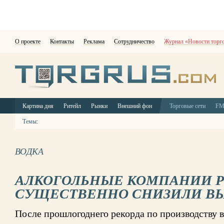
О проекте
Контакты
Реклама
Сотрудничество
Журнал «Новости торг
Картина дня
Ритейл
Рынки
Внешний фон
Торговые сети
F
Темы:
ВОДКА
АЛКОГОЛЬНЫЕ КОМПАНИИ 
СУЩЕСТВЕННО СНИЗИЛИ В
После прошлогоднего рекорда по производству 