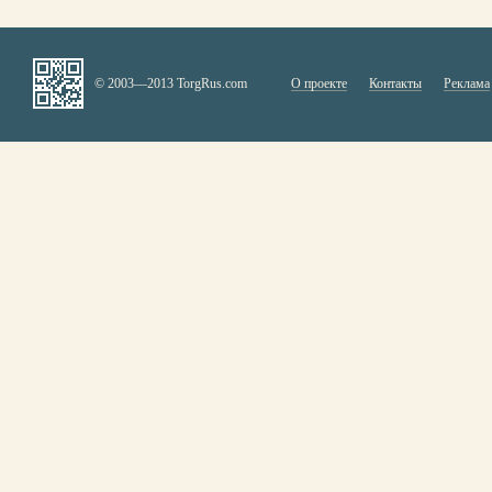
© 2003—2013 TorgRus.com
О проекте
Контакты
Реклама