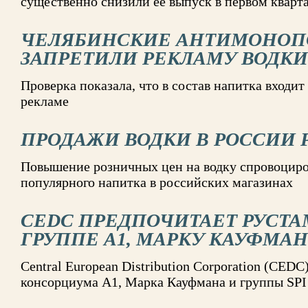
существенно снизили ее выпуск в первом кварта
ЧЕЛЯБИНСКИЕ АНТИМОНО
ЗАПРЕТИЛИ РЕКЛАМУ ВОДКИ
Проверка показала, что в состав напитка входит 
рекламе
ПРОДАЖИ ВОДКИ В РОССИИ 
Повышение розничных цен на водку спровоциро
популярного напитка в российских магазинах
CEDC ПРЕДПОЧИТАЕТ РУСТА
ГРУППЕ А1, МАРКУ КАУФМАНУ
Central European Distribution Corporation (CED
консорциума А1, Марка Кауфмана и группы SPI