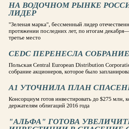
НА ВОДОЧНОМ РЫНКЕ РОСС
ЛИДЕР
"Зеленая марка", бессменный лидер отечественн
протяжении последних лет, по итогам декабря—
третье место
CEDC ПЕРЕНЕСЛА СОБРАНИ
Польская Central European Distribution Corporat
собрание акционеров, которое было запланирова
A1 УТОЧНИЛА ПЛАН СПАСЕН
Консорциум готов инвестировать до $275 млн, 
держателям облигаций 2016 года
"АЛЬФА" ГОТОВА УВЕЛИЧИТЬ