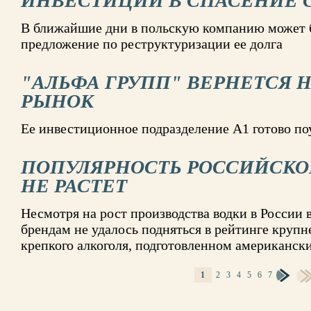
ИНВЕСТИЦИИ В СПАСЕНИЕ 
В ближайшие дни в польскую компанию может 
предложение по реструктуризации ее долга
"АЛЬФА ГРУПП" ВЕРНЕТСЯ 
РЫНОК
Ее инвестиционное подразделение А1 готово по
ПОПУЛЯРНОСТЬ РОССИЙСКО
НЕ РАСТЕТ
Несмотря на рост производства водки в России в
брендам не удалось подняться в рейтинге круп
крепкого алкоголя, подготовленном американск
1
2
3
4
5
6
7
СТРАНИЦЫ