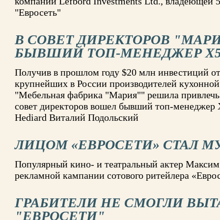
компании Lefbord Investments Ltd., владеющей 
"Евросеть"
В СОВЕТ ДИРЕКТОРОВ "МАР
БЫВШИЙ ТОП-МЕНЕДЖЕР Х
Получив в прошлом году $20 млн инвестиций от A
крупнейших в России производителей кухонной
"Мебельная фабрика "Мария"" решила привлечь 
совет директоров вошел бывший топ-менеджер Х
Hediard Виталий Подольский
ЛИЦОМ «ЕВРОСЕТИ» СТАЛ М
Популярный кино- и театральный актер Максим 
рекламной кампании сотового ритейлера «Евро
ГРАБИТЕЛИ НЕ СМОГЛИ ВЫТ
"ЕВРОСЕТИ"