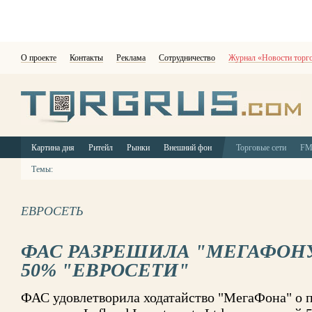
О проекте
Контакты
Реклама
Сотрудничество
Журнал «Новости торг
Картина дня
Ритейл
Рынки
Внешний фон
Торговые сети
F
Темы:
ЕВРОСЕТЬ
ФАС РАЗРЕШИЛА "МЕГАФОН
50% "ЕВРОСЕТИ"
ФАС удовлетворила ходатайство "МегаФона" о 