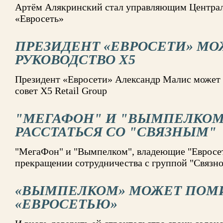
Артём Алякринский стал управляющим Центра
«Евросеть»
ПРЕЗИДЕНТ «ЕВРОСЕТИ» МО
РУКОВОДСТВО Х5
Президент «Евросети» Александр Малис может 
совет X5 Retail Group
"МЕГАФОН" И "ВЫМПЕЛКОМ
РАССТАТЬСЯ СО "СВЯЗНЫМ"
"МегаФон" и "Вымпелком", владеющие "Евросет
прекращении сотрудничества с группой "Связн
«ВЫМПЕЛКОМ» МОЖЕТ ПОМИ
«ЕВРОСЕТЬЮ»