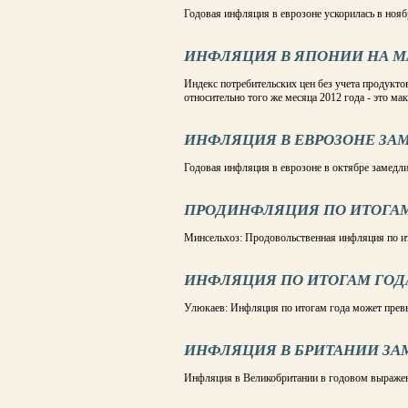
Годовая инфляция в еврозоне ускорилась в нояб
ИНФЛЯЦИЯ В ЯПОНИИ НА МА
Индекс потребительских цен без учета продукто
относительно того же месяца 2012 года - это ма
ИНФЛЯЦИЯ В ЕВРОЗОНЕ ЗА
Годовая инфляция в еврозоне в октябре замедли
ПРОДИНФЛЯЦИЯ ПО ИТОГА
Минсельхоз: Продовольственная инфляция по и
ИНФЛЯЦИЯ ПО ИТОГАМ ГОД
Улюкаев: Инфляция по итогам года может прев
ИНФЛЯЦИЯ В БРИТАНИИ ЗА
Инфляция в Великобритании в годовом выражени