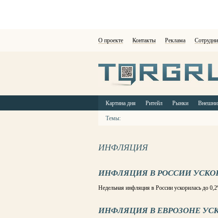
О проекте
Контакты
Реклама
Сотрудни
Картина дня
Ритейл
Рынки
Внешни
Темы:
ИНФЛЯЦИЯ
ИНФЛЯЦИЯ В РОССИИ УСКО
Недельная инфляция в России ускорилась до 0,
ИНФЛЯЦИЯ В ЕВРОЗОНЕ УС