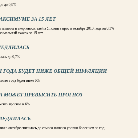
ре до 0,9%
КСИМУМЕ ЗА 15 ЛЕТ
в питания и энергоносителей в Японии вырос в октябре 2013 года на 0,3%
ксимальный скачок за 15 лет
МЕДЛИЛАСЬ
лась до 0,7%
М ГОДА БУДЕТ НИЖЕ ОБЩЕЙ ИНФЛЯЦИИ
тогам года будет ниже 6%
А МОЖЕТ ПРЕВЫСИТЬ ПРОГНОЗ
ысить прогноз в 6%
МЕДЛИЛАСЬ
и в октябре снизилась до самого низкого уровня более чем за год