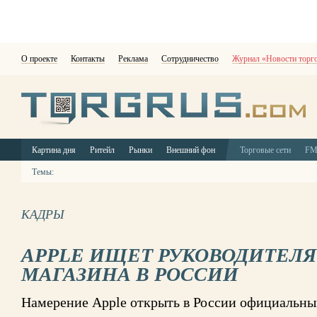
О проекте
Контакты
Реклама
Сотрудничество
Журнал «Новости торг
Картина дня
Ритейл
Рынки
Внешний фон
Торговые сети
F
Темы:
КАДРЫ
APPLE ИЩЕТ РУКОВОДИТЕЛЯ
МАГАЗИНА В РОССИИ
Намерение Apple открыть в России официальны