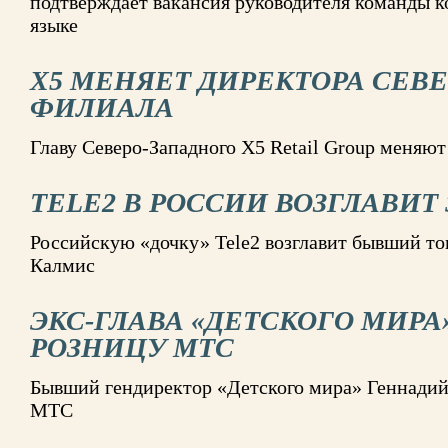
подтверждает вакансия руководителя команды к
языке
X5 МЕНЯЕТ ДИРЕКТОРА СЕВ
ФИЛИАЛА
Главу Северо-Западного X5 Retail Group меняю
TELE2 В РОССИИ ВОЗГЛАВИТ Э
Российскую «дочку» Tele2 возглавит бывший т
Калмис
ЭКС-ГЛАВА «ДЕТСКОГО МИРА
РОЗНИЦУ МТС
Бывший гендиректор «Детского мира» Геннадий
МТС