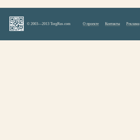
© 2003—2013 TorgRus.com
О проекте
Контакты
Реклама