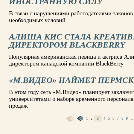
ИНОСТРАННУЮ СИЛУ
В связи с нарушениями работодателями законо
необходимых условий
АЛИША КИС СТАЛА КРЕАТИ
ДИРЕКТОРОМ BLACKBERRY
Популярная американская певица и актриса Ал
директором канадской компании BlackBerry
«М.ВИДЕО» НАЙМЕТ ПЕРМСК
В этом году сеть «М.Видео» планирует заключи
университетами о наборе временного персонала
продаж
1
2
3
4
5
6
7
8
9
СТРАНИЦЫ