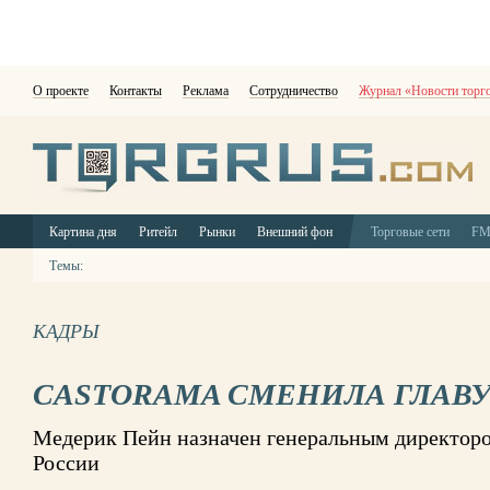
О проекте
Контакты
Реклама
Сотрудничество
Журнал «Новости торг
Картина дня
Ритейл
Рынки
Внешний фон
Торговые сети
F
Темы:
КАДРЫ
CASTORAMA СМЕНИЛА ГЛАВУ
Медерик Пейн назначен генеральным директоро
России