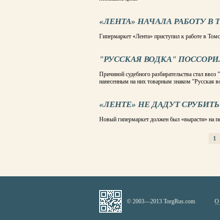
«ЛЕНТА» НАЧАЛА РАБОТУ В
Гипермаркет «Лента» приступил к работе в Томс
"РУССКАЯ ВОДКА" ПОССОР
Причиной судебного разбирательства стал ввоз 
нанесенным на них товарным знаком "Русская во
«ЛЕНТЕ» НЕ ДАДУТ СРУБИТЬ 
Новый гипермаркет должен был «вырасти» на пе
1
СТРАНИЦЫ
© 2003—2013 TorgRus.com
О