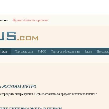
чество
Журнал «Новости торговли»
й фон
Торговые сети
FMCG
Торговое оборудование
Блоги
Интервь
Ь ЖЕТОНЫ МЕТРО
 в городских гипермаркетах. Первые автоматы по продаже жетонов появились в
ТИЕ ГИПЕРМАРКЕТА В ПЕРМИ