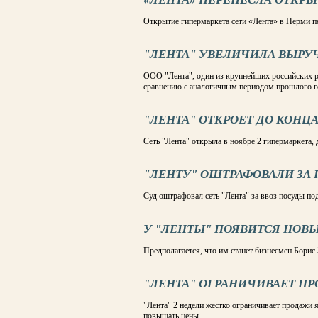
Открытие гипермаркета сети «Лента» в Перми пе
"ЛЕНТА" УВЕЛИЧИЛА ВЫРУЧ
ООО "Лента", один из крупнейших российских р
сравнению с аналогичным периодом прошлого го
"ЛЕНТА" ОТКРОЕТ ДО КОНЦ
Сеть "Лента" открыла в ноябре 2 гипермаркета, 
"ЛЕНТУ" ОШТРАФОВАЛИ ЗА 
Суд оштрафовал сеть "Лента" за ввоз посуды по
У "ЛЕНТЫ" ПОЯВИТСЯ НОВ
Предполагается, что им станет бизнесмен Борис
"ЛЕНТА" ОГРАНИЧИВАЕТ П
"Лента" 2 недели жестко ограничивает продажи 
повышать цены