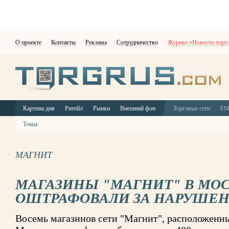
О проекте
Контакты
Реклама
Сотрудничество
Журнал «Новости торг
Картина дня
Ритейл
Рынки
Внешний фон
Торговые сети
F
Темы:
МАГНИТ
МАГАЗИНЫ "МАГНИТ" В МО
ОШТРАФОВАЛИ ЗА НАРУШЕ
Восемь магазинов сети "Магнит", расположенн