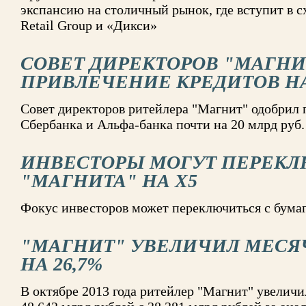
экспансию на столичный рынок, где вступит в с
Retail Group и «Дикси»
СОВЕТ ДИРЕКТОРОВ "МАГНИ
ПРИВЛЕЧЕНИЕ КРЕДИТОВ НА 
Совет директоров ритейлера "Магнит" одобрил 
Сбербанка и Альфа-банка почти на 20 млрд руб.
ИНВЕСТОРЫ МОГУТ ПЕРЕКЛ
"МАГНИТА" НА Х5
Фокус инвесторов может переключиться с бумаг
"МАГНИТ" УВЕЛИЧИЛ МЕС
НА 26,7%
В октябре 2013 года ритейлер "Магнит" увеличи