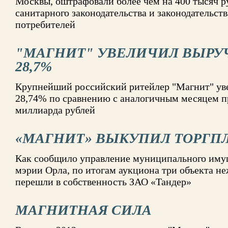
Москвы, оштрафовали более чем на 400 тысяч р
санитарного законодательства и законодательст
потребителей
"МАГНИТ" УВЕЛИЧИЛ ВЫРУЧ
28,7%
Крупнейший российский ритейлер "Магнит" уве
28,74% по сравнению с аналогичным месяцем пр
миллиарда рублей
«МАГНИТ» ВЫКУПИЛ ТОРГП
Как сообщило управление муниципального иму
мэрии Орла, по итогам аукциона три объекта 
перешли в собственность ЗАО «Тандер»
МАГНИТНАЯ СИЛА