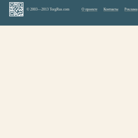
© 2003—2013 TorgRus.com
О проекте
Контакты
Реклама