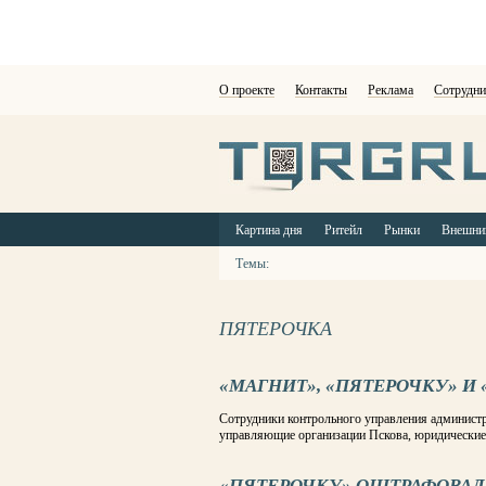
О проекте
Контакты
Реклама
Сотрудни
Картина дня
Ритейл
Рынки
Внешни
Темы:
ПЯТЕРОЧКА
«МАГНИТ», «ПЯТЕРОЧКУ» И
Сотрудники контрольного управления администр
управляющие организации Пскова, юридические
«ПЯТЕРОЧКУ» ОШТРАФОВАЛИ