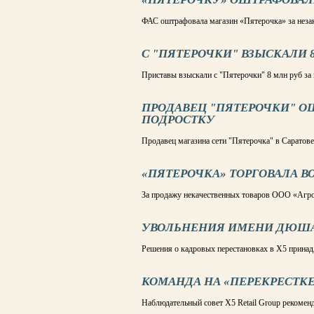
ФАС оштрафовала магазин «Пятерочка» за неза
С "ПЯТЕРОЧКИ" ВЗЫСКАЛИ 
Приставы взыскали с "Пятерочки" 8 млн руб за
ПРОДАВЕЦ "ПЯТЕРОЧКИ" ОШ
ПОДРОСТКУ
Продавец магазина сети "Пятерочка" в Саратове
«ПЯТЕРОЧКА» ТОРГОВАЛА 
За продажу некачественных товаров ООО «Агро
УВОЛЬНЕНИЯ ИМЕНИ ДЮШ
Решения о кадровых перестановках в X5 прин
КОМАНДА НА «ПЕРЕКРЕСТК
Наблюдательный совет X5 Retail Group рекомен