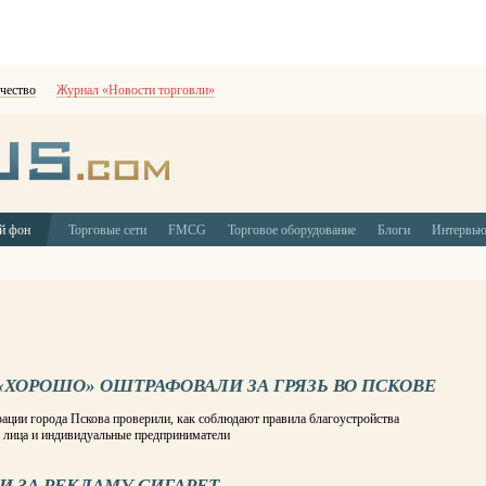
чество
Журнал «Новости торговли»
й фон
Торговые сети
FMCG
Торговое оборудование
Блоги
Интервь
 «ХОРОШО» ОШТРАФОВАЛИ ЗА ГРЯЗЬ ВО ПСКОВЕ
ации города Пскова проверили, как соблюдают правила благоустройства
 лица и индивидуальные предприниматели
 ЗА РЕКЛАМУ СИГАРЕТ