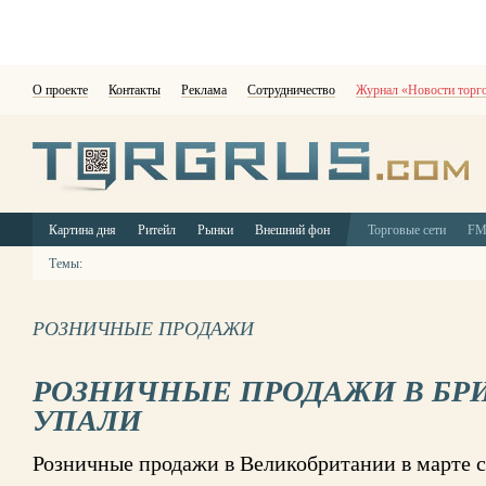
О проекте
Контакты
Реклама
Сотрудничество
Журнал «Новости торг
Картина дня
Ритейл
Рынки
Внешний фон
Торговые сети
F
Темы:
РОЗНИЧНЫЕ ПРОДАЖИ
РОЗНИЧНЫЕ ПРОДАЖИ В БР
УПАЛИ
Розничные продажи в Великобритании в марте с