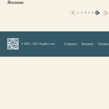
Японии
1
2
3
4
5
6
СТРАНИЦЫ
© 2003—2013 TorgRus.com
О проекте
Контакты
Реклама