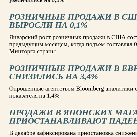
РОЗНИЧНЫЕ ПРОДАЖИ В СШ
ВЫРОСЛИ НА 0,1%
Январский рост розничных продажи в США сост
предыдущим месяцем, когда подъем составлял 0
Минторга страны
РОЗНИЧНЫЕ ПРОДАЖИ В ЕВ
СНИЗИЛИСЬ НА 3,4%
Опрошенные агентством Bloomberg аналитики 
показателя на 1,4%
ПРОДАЖИ В ЯПОНСКИХ МАГ
ПРИОСТАНАВЛИВАЮТ ПАДЕ
В декабре зафиксирована приостановка снижени