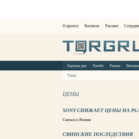
О проекте
Контакты
Реклама
Сотрудни
Картина дня
Ритейл
Рынки
Внешни
Темы:
ЦЕНЫ
SONY СНИЖАЕТ ЦЕНЫ НА PLA
Сначала в Японии
СВИНСКИЕ ПОСЛЕДСТВИЯ