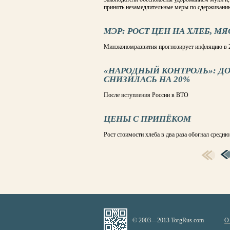
принять незамедлительные меры по сдерживани
МЭР: РОСТ ЦЕН НА ХЛЕБ, 
Минэкономразвития прогнозирует инфляцию в 2
«НАРОДНЫЙ КОНТРОЛЬ»: ДО
СНИЗИЛАСЬ НА 20%
После вступления России в ВТО
ЦЕНЫ С ПРИПЁКОМ
Рост стоимости хлеба в два раза обогнал сред
СТРАНИЦЫ
© 2003—2013 TorgRus.com
О