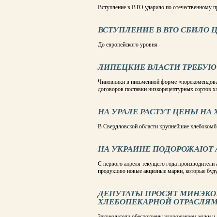
Вступление в ВТО ударило по отечественному п
ВСТУПЛЕНИЕ В ВТО СБИЛО 
До европейского уровня
ЛИПЕЦКИЕ ВЛАСТИ ТРЕБУЮ
Чиновники в письменной форме «порекомендова
договоров поставки низкорецептурных сортов х
НА УРАЛЕ РАСТУТ ЦЕНЫ НА 
В Свердловской области крупнейшие хлебокомби
НА УКРАИНЕ ПОДОРОЖАЮТ 
С первого апреля текущего года производители
продукцию новые акцизные марки, которые будут
ДЕПУТАТЫ ПРОСЯТ МИНЭК
ХЛЕБОПЕКАРНОЙ ОТРАСЛЯ
Законодатели обеспокоены удорожанием муки и