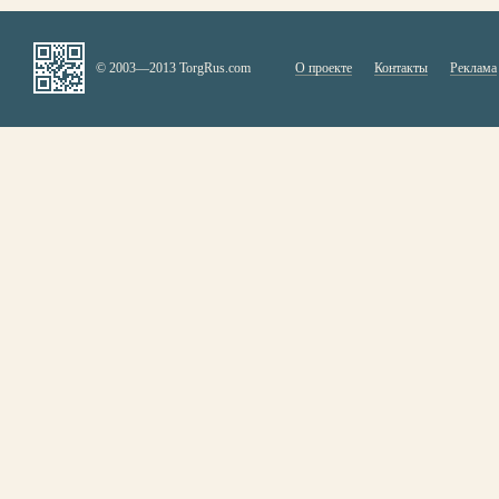
© 2003—2013 TorgRus.com
О проекте
Контакты
Реклама