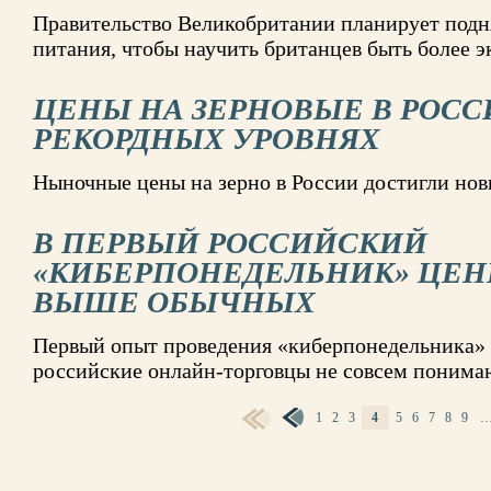
Правительство Великобритании планирует подн
питания, чтобы научить британцев быть более
ЦЕНЫ НА ЗЕРНОВЫЕ В РОСС
РЕКОРДНЫХ УРОВНЯХ
Hыночные цены на зерно в России достигли нов
В ПЕРВЫЙ РОССИЙСКИЙ
«КИБЕРПОНЕДЕЛЬНИК» ЦЕН
ВЫШЕ ОБЫЧНЫХ
Первый опыт проведения «киберпонедельника» в
российские онлайн-торговцы не совсем понима
1
2
3
4
5
6
7
8
9
СТРАНИЦЫ