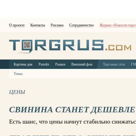
О проекте
Контакты
Реклама
Сотрудничество
Журнал «Новости торг
Картина дня
Ритейл
Рынки
Внешний фон
Торговые сети
F
Темы:
ЦЕНЫ
СВИНИНА СТАНЕТ ДЕШЕВЛЕ
Есть шанс, что цены начнут стабильно снижатьс