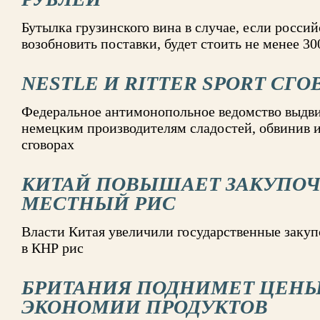
Бутылка грузинского вина в случае, если росси
возобновить поставки, будет стоить не менее 30
NESTLE И RITTER SPORT СГ
Федеральное антимонопольное ведомство выдви
немецким производителям сладостей, обвинив 
сговорах
КИТАЙ ПОВЫШАЕТ ЗАКУПО
МЕСТНЫЙ РИС
Власти Китая увеличили государственные заку
в КНР рис
БРИТАНИЯ ПОДНИМЕТ ЦЕНЫ 
ЭКОНОМИИ ПРОДУКТОВ