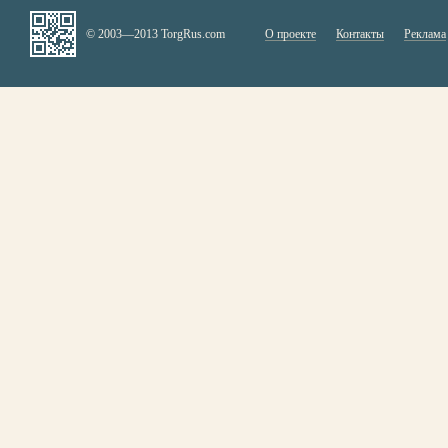
© 2003—2013 TorgRus.com
О проекте
Контакты
Реклама