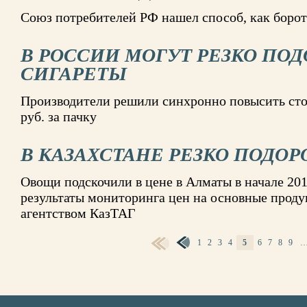
Союз потребителей РФ нашел способ, как борот
В РОССИИ МОГУТ РЕЗКО ПО
СИГАРЕТЫ
Производители решили синхронно повысить сто
руб. за пачку
В КАЗАХСТАНЕ РЕЗКО ПОДО
Овощи подскочили в цене в Алматы в начале 201
результаты мониторинга цен на основные проду
агентством КазТАГ
1
2
3
4
5
6
7
8
9
СТРАНИЦЫ