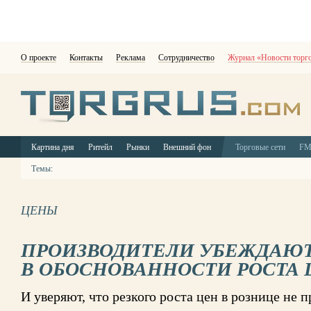
О проекте
Контакты
Реклама
Сотрудничество
Журнал «Новости торг
Картина дня
Ритейл
Рынки
Внешний фон
Торговые сети
F
Темы:
ЦЕНЫ
ПРОИЗВОДИТЕЛИ УБЕЖДАЮТ
В ОБОСНОВАННОСТИ РОСТА 
И уверяют, что резкого роста цен в рознице не 