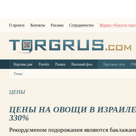
О проекте
Контакты
Реклама
Сотрудничество
Журнал «Новости торг
Картина дня
Ритейл
Рынки
Внешний фон
Торговые сети
F
Темы:
ЦЕНЫ
ЦЕНЫ НА ОВОЩИ В ИЗРАИЛЕ
330%
Рекордсменом подорожания являются баклажан