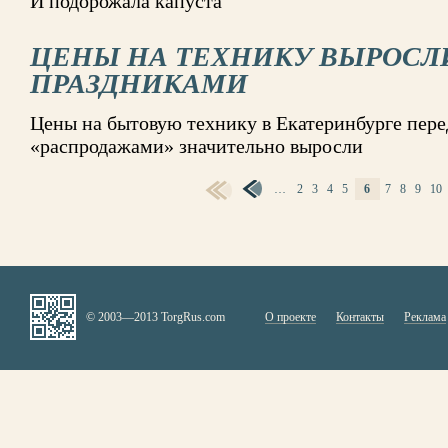
И подорожала капуста
ЦЕНЫ НА ТЕХНИКУ ВЫРОСЛ
ПРАЗДНИКАМИ
Цены на бытовую технику в Екатеринбурге пер
«распродажами» значительно выросли
…
2
3
4
5
6
7
8
9
10
СТРАНИЦЫ
© 2003—2013 TorgRus.com
О проекте
Контакты
Реклама