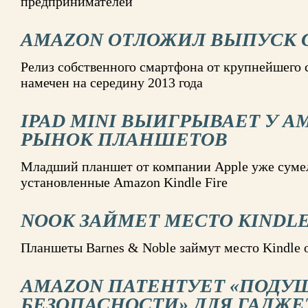
предпринимателей
AMAZON ОТЛОЖИЛ ВЫПУСК 
Релиз собственного смартфона от крупнейшего 
намечен на середину 2013 года
IPAD MINI ВЫИГРЫВАЕТ У A
РЫНОК ПЛАНШЕТОВ
Младший планшет от компании Apple уже сумел
установленные Amazon Kindle Fire
NOOK ЗАЙМЕТ МЕСТО KINDL
Планшеты Barnes & Noble займут место Kindle 
AMAZON ПАТЕНТУЕТ «ПОДУ
БЕЗОПАСНОСТИ» ДЛЯ ГАДЖЕ