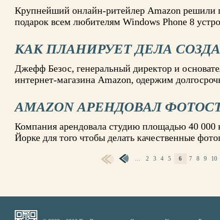
Крупнейший онлайн-ритейлер Amazon решили 
подарок всем любителям Windows Phone 8 устр
КАК ПЛАНИРУЕТ ДЕЛА СОЗД
Джефф Безос, генеральный директор и основате
интернет-магазина Amazon, одержим долгосро
AMAZON АРЕНДОВАЛ ФОТОС
Компания арендовала студию площадью 40 000 
Йорке для того чтобы делать качественные фот
…
2
3
4
5
6
7
8
9
10
СТРАНИЦЫ