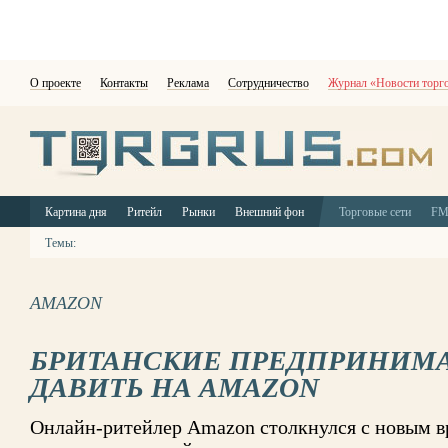
О проекте
Контакты
Реклама
Сотрудничество
Журнал «Новости торг
Картина дня
Ритейл
Рынки
Внешний фон
Торговые сети
F
Темы:
AMAZON
БРИТАНСКИЕ ПРЕДПРИНИМ
ДАВИТЬ НА AMAZON
Онлайн-ритейлер Amazon столкнулся с новым в