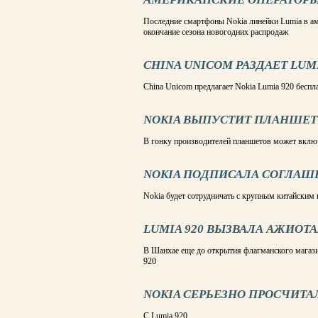
Последние смартфоны Nokia линейки Lumia в ам
окончание сезона новогодних распродаж
CHINA UNICOM РАЗДАЕТ LUMI
China Unicom предлагает Nokia Lumia 920 беспл
NOKIA ВЫПУСТИТ ПЛАНШЕТ
В гонку производителей планшетов может вклю
NOKIA ПОДПИСАЛА СОГЛАШЕ
Nokia будет сотрудничать с крупным китайским
LUMIA 920 ВЫЗВАЛА АЖИОТА
В Шанхае еще до открытия флагманского магаз
920
NOKIA СЕРЬЕЗНО ПРОСЧИТА
С Lumia 920