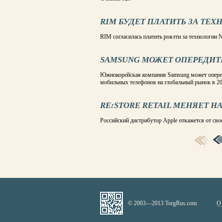
RIM БУДЕТ ПЛАТИТЬ ЗА ТЕХ
RIM согласилась платить роялти за технологии 
SAMSUNG МОЖЕТ ОПЕРЕДИТ
Южнокорейская компания Samsung может оперед
мобильных телефонов на глобальный рынок в 20
RE:STORE RETAIL МЕНЯЕТ Н
Российский дистрибутор Apple откажется от сво
СТРАНИЦЫ
© 2003—2013 TorgRus.com
О