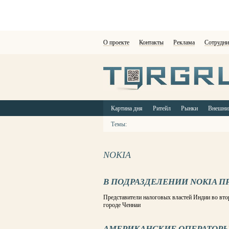
О проекте
Контакты
Реклама
Сотрудни
Картина дня
Ритейл
Рынки
Внешни
Темы:
NOKIA
В ПОДРАЗДЕЛЕНИИ NOKIA 
Представители налоговых властей Индии во вто
городе Ченнаи
АМЕРИКАНСКИЕ ОПЕРАТОРЫ