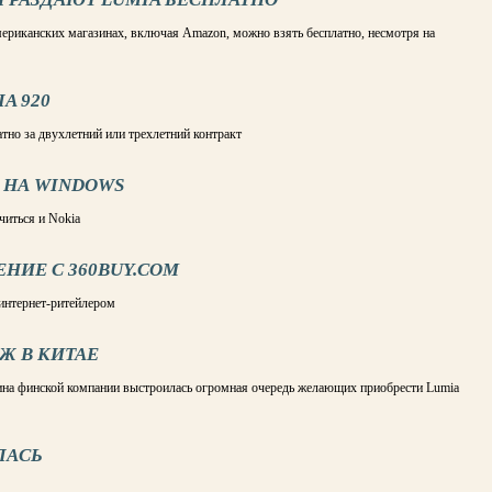
ериканских магазинах, включая Amazon, можно взять бесплатно, несмотря на
A 920
атно за двухлетний или трехлетний контракт
 НА WINDOWS
читься и Nokia
НИЕ С 360BUY.COM
 интернет-ритейлером
Ж В КИТАЕ
ина финской компании выстроилась огромная очередь желающих приобрести Lumia
ЛАСЬ