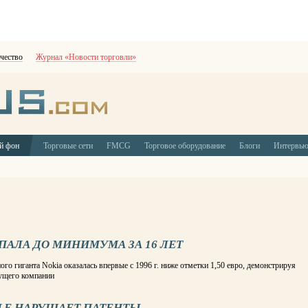
чество
Журнал «Новости торговли»
й фон
Торговые сети
FMCG
Торговое оборудование
Блоги
Интервь
ПАЛА ДО МИНИМУМА ЗА 16 ЛЕТ
о гиганта Nokia оказалась впервые с 1996 г. ниже отметки 1,50 евро, демонстрируя
дущего компании
LE НАРУШАЕТ ПАТЕНТЫ