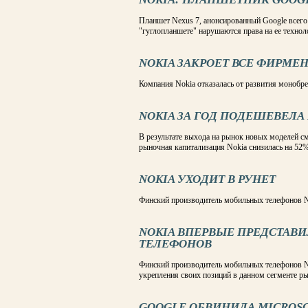
Планшет Nexus 7, анонсированный Google всего 
"гуглопланшете" нарушаются права на ее технол
NOKIA ЗАКРОЕТ ВСЕ ФИРМЕ
Компания Nokia отказалась от развития монобр
NOKIA ЗА ГОД ПОДЕШЕВЕЛА 
В результате выхода на рынок новых моделей с
рыночная капитализация Nokia снизилась на 52
NOKIA УХОДИТ В РУНЕТ
Финский производитель мобильных телефонов No
NOKIA ВПЕРВЫЕ ПРЕДСТА
ТЕЛЕФОНОВ
Финский производитель мобильных телефонов No
укрепления своих позиций в данном сегменте р
GOOGLE ОБВИНИЛА MICROSO