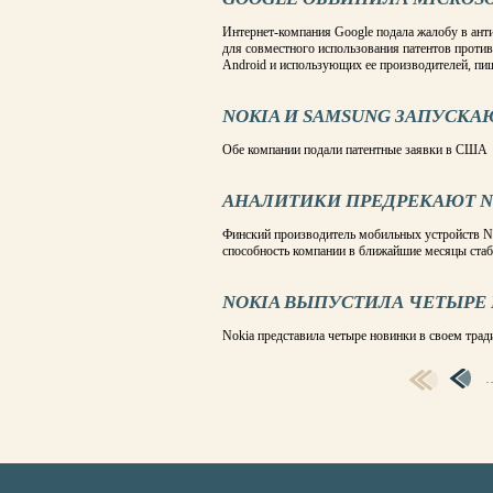
Интернет-компания Google подала жалобу в ант
для совместного использования патентов проти
Android и использующих ее производителей, пише
NOKIA И SAMSUNG ЗАПУСКА
Обе компании подали патентные заявки в США
АНАЛИТИКИ ПРЕДРЕКАЮТ N
Финский производитель мобильных устройств Nok
способность компании в ближайшие месяцы ста
NOKIA ВЫПУСТИЛА ЧЕТЫРЕ
Nokia представила четыре новинки в своем трад
СТРАНИЦЫ