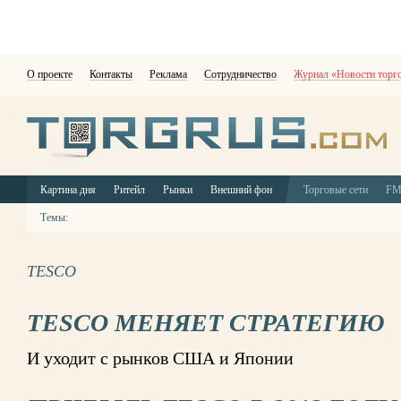
О проекте
Контакты
Реклама
Сотрудничество
Журнал «Новости торг
Картина дня
Ритейл
Рынки
Внешний фон
Торговые сети
F
Темы:
TESCO
TESCO МЕНЯЕТ СТРАТЕГИЮ
И уходит с рынков США и Японии