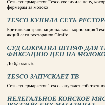
Сеть супермаркетов Tesco увеличила цену, кот
фермерам за молоко
TESCO КУПИЛА СЕТЬ РЕСТОР
Британская транснациональная корпорация Tes
акций сети ресторанов Giraffe
СУД СОКРАТИЛ ШТРАФ ДЛЯ T
ФИКСАЦИЮ ЦЕН НА МОЛОК
До 6,5 млн. £
TESCO ЗАПУСКАЕТ ТВ
Сеть супермаркетов Tesco запускает собственно
НЕЛЕГАЛЬНОЕ КОНСКОЕ МЯ
РОССИЙСКИХ МАГАЗИНАХ