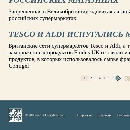
Запрещенная в Великобритании ядовитая лазань
российских супермаркетах
TESCO И ALDI ИСПУГАЛИСЬ 
Британские сети супермаркетов Tesco и Aldi, а 
замороженных продуктов Findus UK отозвали и
продуктов, в которых использовалось сырье фр
Comigel
1
2
3
4
5
6
7
СТРАНИЦЫ
© 2003—2013 TorgRus.com
О проекте
Контакты
Реклама