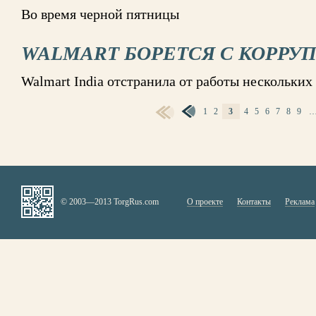
Во время черной пятницы
WALMART БОРЕТСЯ С КОРРУ
Walmart India отстранила от работы нескольких
1
2
3
4
5
6
7
8
9
СТРАНИЦЫ
© 2003—2013 TorgRus.com
О проекте
Контакты
Реклама