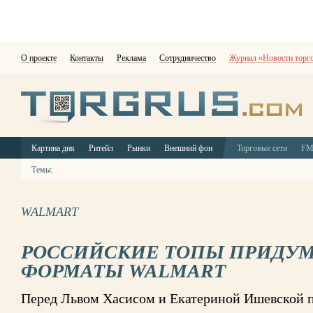
О проекте
Контакты
Реклама
Сотрудничество
Журнал «Новости торг
Картина дня
Ритейл
Рынки
Внешний фон
Торговые сети
F
Темы:
WALMART
РОССИЙСКИЕ ТОПЫ ПРИДУ
ФОРМАТЫ WALMART
Перед Львом Хасисом и Екатериной Ишевской п