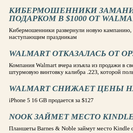
КИБЕРМОШЕННИКИ ЗАМАНИ
ПОДАРКОМ В $1000 ОТ WALM
Кибермошенники развернули новую кампанию,
наступающим праздникам
WALMART ОТКАЗАЛАСЬ ОТ О
Компания Walmart вчера изъяла из продажи в с
штурмовую винтовку калибра .223, которой пол
WALMART СНИЖАЕТ ЦЕНЫ НА
iPhone 5 16 GB продается за $127
NOOK ЗАЙМЕТ МЕСТО KINDL
Планшеты Barnes & Noble займут место Kindle 