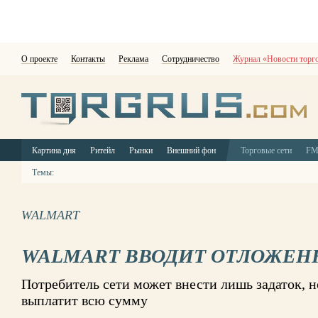
О проекте
Контакты
Реклама
Сотрудничество
Журнал «Новости торг
Картина дня
Ритейл
Рынки
Внешний фон
Торговые сети
F
Темы:
WALMART
WALMART ВВОДИТ ОТЛОЖЕН
Потребитель сети может внести лишь задаток, н
выплатит всю сумму