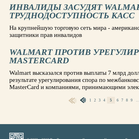
ИНВАЛИДЫ ЗАСУДЯТ WALMAR
ТРУДНОДОСТУПНОСТЬ КАСС
На крупнейшую торговую сеть мира - американс
защитники прав инвалидов
WALMART ПРОТИВ УРЕГУЛИР
MASTERCARD
Walmart высказался против выплаты 7 млрд дол
результате урегулирования спора по межбанков
MasterCard и компаниями, принимающими эле
1
2
3
4
5
6
7
8
9
СТРАНИЦЫ