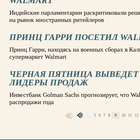
WALMART
Индийские парламентарии раскритиковали реше
на рынок иностранных ритейлеров
ПРИНЦ ГАРРИ ПОСЕТИЛ WA
Принц Гарри, находясь на военных сборах в Ка
супермаркет Walmart
ЧЕРНАЯ ПЯТНИЦА ВЫВЕДЕТ
ЛИДЕРЫ ПРОДАЖ
Инвестбанк Golman Sachs прогнозирует, что Wal
распродажи года
…
5
6
7
8
9
10
11
12
СТРАНИЦЫ