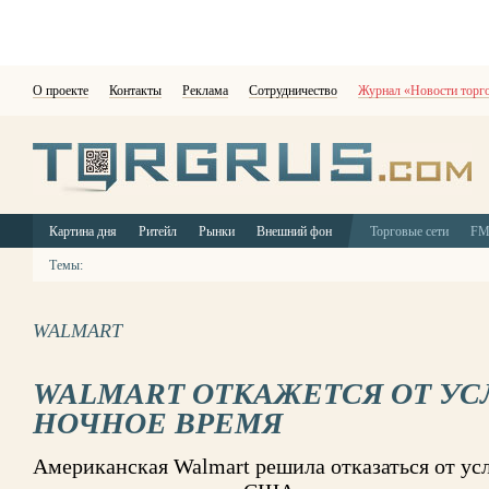
О проекте
Контакты
Реклама
Сотрудничество
Журнал «Новости торг
Картина дня
Ритейл
Рынки
Внешний фон
Торговые сети
F
Темы:
WALMART
WALMART ОТКАЖЕТСЯ ОТ УС
НОЧНОЕ ВРЕМЯ
Американская Walmart решила отказаться от ус