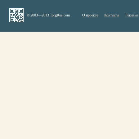
© 2003—2013 TorgRus.com
О проекте
Контакты
Реклама