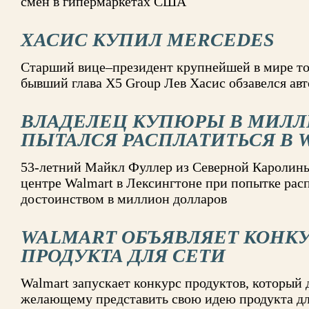
смен в гипермаркетах США
ХАСИС КУПИЛ MERCEDES
Старший вице–президент крупнейшей в мире то
бывший глава X5 Group Лев Хасис обзавелся а
ВЛАДЕЛЕЦ КУПЮРЫ В МИЛЛ
ПЫТАЛСЯ РАСПЛАТИТЬСЯ В 
53-летний Майкл Фуллер из Северной Каролины
центре Walmart в Лексингтоне при попытке рас
достоинством в миллион долларов
WALMART ОБЪЯВЛЯЕТ КОНК
ПРОДУКТА ДЛЯ СЕТИ
Walmart запускает конкурс продуктов, который
желающему представить свою идею продукта дл