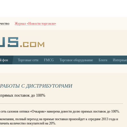
чество
Журнал «Новости торговли»
й фон
Торговые сети
FMCG
Торговое оборудование
Блоги
Интервь
 РАБОТЫ С ДИСТРИБУТОРАМИ
 прямых поставок до 100%
 сеть салонов оптики «Очкарик» намерена довести долю прямых поставок до 100%.
компании, полный переход на прямые поставки произойдет к середине 2013 года и
ичить количество покупателей на 20%.