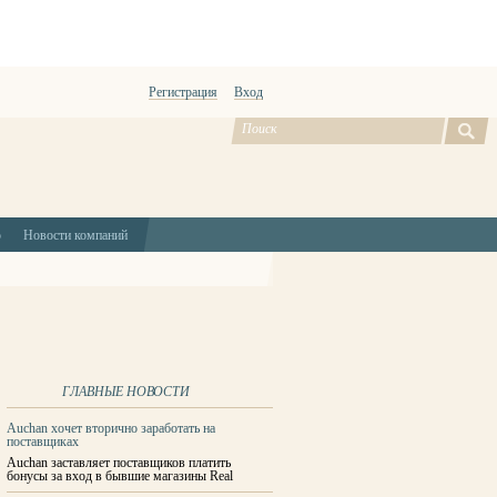
Регистрация
Вход
ю
Новости компаний
ГЛАВНЫЕ НОВОСТИ
Auchan хочет вторично заработать на
поставщиках
Auchan заставляет поставщиков платить
бонусы за вход в бывшие магазины Real