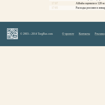
17:07
Alibaba оценили в 128 м
17:05
Расходы россиян в янва
© 2003—2014 TorgRus.com
О проекте
Контакты
Реклама