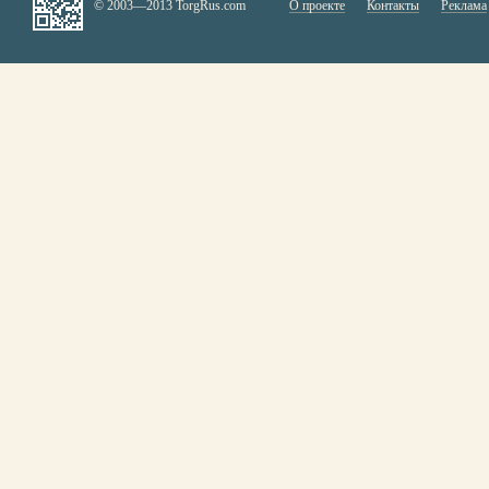
© 2003—2013 TorgRus.com
О проекте
Контакты
Реклама