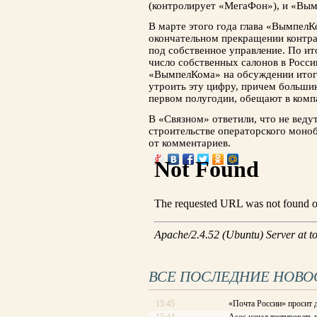
(контролирует «МегаФон»), и «Вым
В марте этого года глава «Вым­пел
окончательном прекращении контра
под собственное управление. По и
число собственных салонов в Росси
«ВымпелКома» на обсуждении итого
утроить эту цифру, причем большин
первом полугодии, обещают в комп
В «Связном» ответили, что не вед
строительстве операторского моноб
от комментариев.
ВСЕ ПОСЛЕДНИЕ НОВО
15:45
«Почта России» просит 