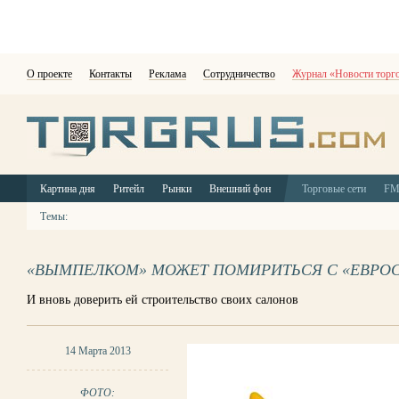
О проекте
Контакты
Реклама
Сотрудничество
Журнал «Новости торг
Картина дня
Ритейл
Рынки
Внешний фон
Торговые сети
F
Темы:
«ВЫМПЕЛКОМ» МОЖЕТ ПОМИРИТЬСЯ С «ЕВРО
И вновь доверить ей строительство своих салонов
14 Марта 2013
ФОТО: