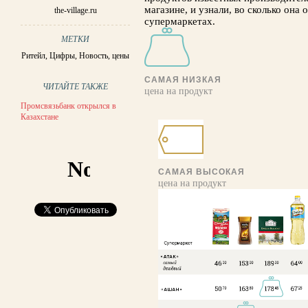
магазине, и узнали, во сколько она
the-village.ru
супермаркетах.
МЕТКИ
Ритейл
,
Цифры
,
Новость
,
цены
САМАЯ НИЗКАЯ
ЧИТАЙТЕ ТАКЖЕ
цена на продукт
Промсвязьбанк открылся в
Казахстане
САМАЯ ВЫСОКАЯ
цена на продукт