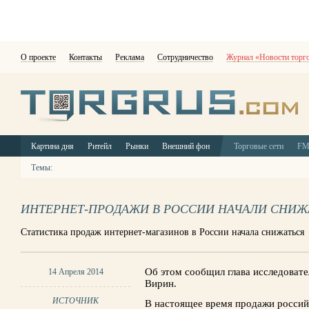
О проекте
Контакты
Реклама
Сотрудничество
Журнал «Новости торг
Картина дня
Ритейл
Рынки
Внешний фон
Торговые сети
F
Темы:
ИНТЕРНЕТ-ПРОДАЖИ В РОССИИ НАЧАЛИ СНИЖ
Статистика продаж интернет-магазинов в России начала снижаться
Об этом сообщил глава исследовател
14 Апреля 2014
Вирин.
ИСТОЧНИК
В настоящее время продажи россий