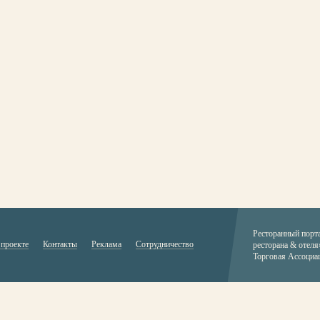
Ресторанный порт
 проекте
Контакты
Реклама
Сотрудничество
ресторана & отеля
Торговая Ассоциа