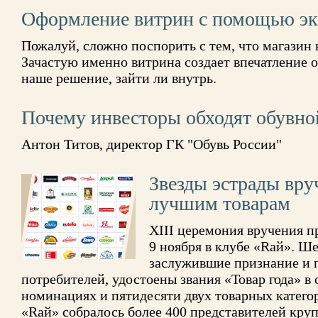
Оформление витрин с помощью эк
Пожалуй, сложно поспорить с тем, что магазин 
Зачастую именно витрина создает впечатление о
наше решение, зайти ли внутрь.
Почему инвесторы обходят обувно
Антон Титов, директор ГК "Обувь России"
Звезды эстрады вру
лучшим товарам
XIII церемония вручения п
9 ноября в клубе «Rай». Ше
заслужившие признание и 
потребителей, удостоены звания «Товар года» 
номинациях и пятидесяти двух товарных катего
«Rай» собралось более 400 представителей кру