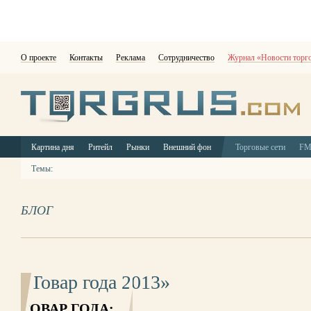
О проекте
Контакты
Реклама
Сотрудничество
Журнал «Новости торг
Картина дня
Ритейл
Рынки
Внешний фон
Торговые сети
F
Темы:
БЛОГ
«Товар года 2013»
ТОВАР ГОДА: