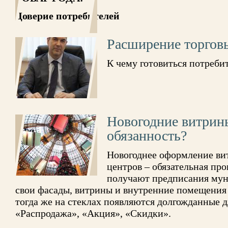
Доверие потребителей
Расширение торгов
К чему готовиться потреби
Новогодние витрины
обязанность?
Новогоднее оформление ви
центров – обязательная про
получают предписания мун
свои фасады, витрины и внутренние помещения н
тогда же на стеклах появляются долгожданные 
«Распродажа», «Акция», «Скидки».