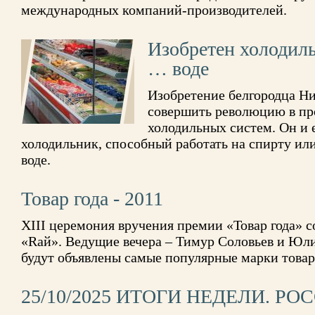
международных компаний-производителей.
Изобретен холодил
… воде
Изобретение белгородца Н
совершить революцию в пр
холодильных систем. Он и 
холодильник, способный работать на спирту и
воде.
Товар года - 2011
XIII церемония вручения премии «Товар года» с
«Rай». Ведущие вечера – Тимур Соловьев и Юл
будут объявлены самые популярные марки товар
25/10/2025 ИТОГИ НЕДЕЛИ. РО