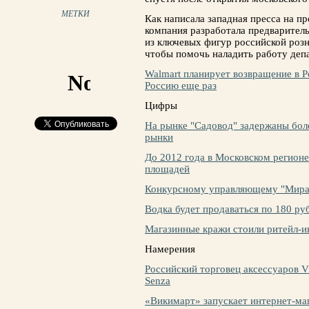
МЕТКИ
Как написала западная пресса на пр
компания разработала предварител
из ключевых фигур российской розн
чтобы помочь наладить работу деп
Walmart планирует возвращение в 
Россию еще раз
Цифры
На рынке "Садовод" задержаны бол
рынки
До 2012 года в Московском регионе
площадей
Конкурсному управляющему "Мира"
Водка будет продаваться по 180 ру
Магазинные кражи стоили ритейл-и
Намерения
Российский торговец аксессуаров Vic
Senza
«Викимарт» запускает интернет-ма