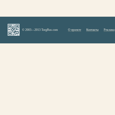
© 2003—2013 TorgRus.com
О проекте
Контакты
Реклама