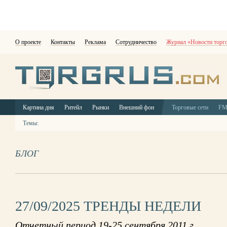
О проекте
Контакты
Реклама
Сотрудничество
Журнал «Новости торг
Картина дня
Ритейл
Рынки
Внешний фон
Торговые сети
F
Темы:
БЛОГ
27/09/2025 ТРЕНДЫ НЕДЕЛИ
Отчетный период 19-25 сентября 2011 г