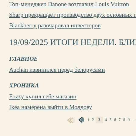
Топ-менеджер Danone возглавил Louis Vuitton
Sharp прекращает производство двух основных 
Blackberry разочаровал инвесторов
19/09/2025 ИТОГИ НЕДЕЛИ. Б
ГЛАВНОЕ
Auchan извинился перед белорусами
ХРОНИКА
Fozzy купил себе магазин
Ikea намерена выйти в Молдову
1
2
3
4
5
6
7
8
9
СТРАНИЦЫ