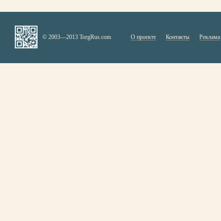
© 2003—2013 TorgRus.com
О проекте
Контакты
Реклама