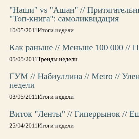
"Наши" vs "Ашан" // Притягательн
"Топ-книга": самоликвидация
10/05/2011Итоги недели
Как раньше // Меньше 100 000 // 
05/05/2011Тренды недели
ГУМ // Набиуллина // Metro // Ул
недели
03/05/2011Итоги недели
Виток "Ленты" // Гиперрынок // Ещ
25/04/2011Итоги недели