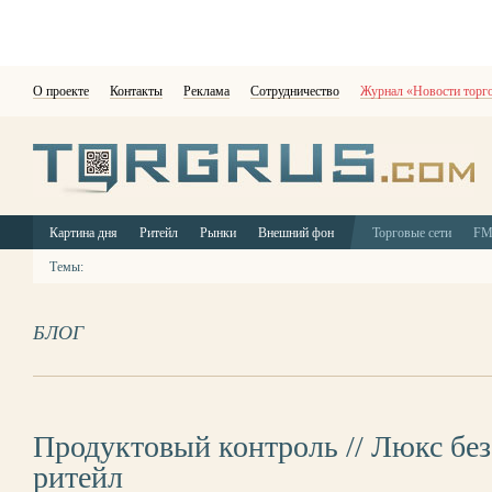
О проекте
Контакты
Реклама
Сотрудничество
Журнал «Новости торг
Картина дня
Ритейл
Рынки
Внешний фон
Торговые сети
F
Темы:
БЛОГ
Продуктовый контроль // Люкс без
ритейл