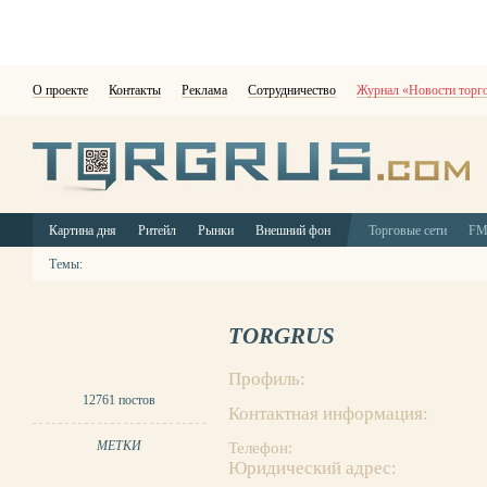
О проекте
Контакты
Реклама
Сотрудничество
Журнал «Новости торг
Картина дня
Ритейл
Рынки
Внешний фон
Торговые сети
F
Темы:
TORGRUS
Профиль:
12761 постов
Контактная информация:
МЕТКИ
Телефон:
Юридический адрес: