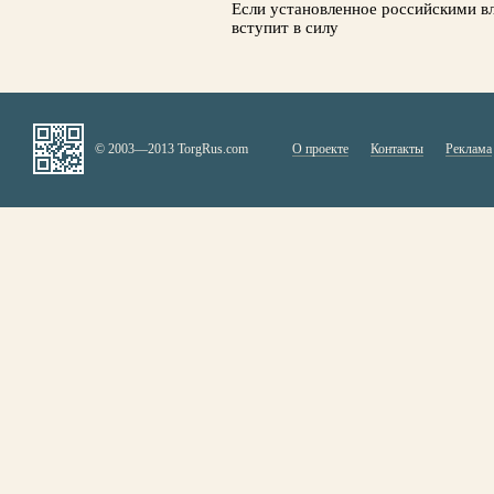
Если установленное российскими вл
вступит в силу
© 2003—2013 TorgRus.com
О проекте
Контакты
Реклама