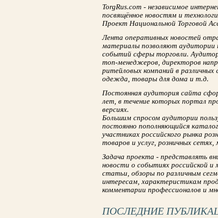
TorgRus.com - независимое интерне
посвящённое новостям и технологи
Проект Национальной Торговой Ас
Лента оперативных новостей отра
материалы позволяют аудитории п
событий сферы торговли. Аудитор
топ-менеджеров, директоров напр
ритейловых компаний в различных 
одежда, товары для дома и т.д.
Постоянная аудитория сайта сфор
лет, в течение которых портал пр
версиях.
Большим спросом аудитории польз
постоянно пополняющийся катало
участниках российского рынка роз
товаров и услуг, розничных сетях,
Задача проекта - представлять в
новости о событиях российской и 
статьи, обзоры по различным сег
интересам, характеристикам прод
комментарии профессионалов и мно
ПОСЛЕДНИЕ ПУБЛИКА