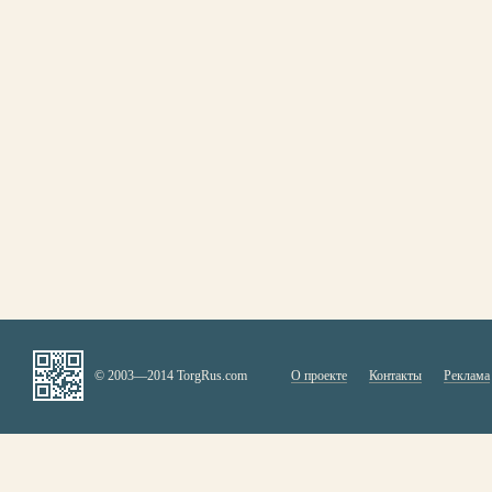
© 2003—2014 TorgRus.com
О проекте
Контакты
Реклама