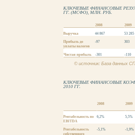
КЛЮЧЕВЫЕ ФИНАНСОВЫЕ РЕЗУЛЬ
ГГ. (МСФО), МЛН. РУБ.
2008
2009
Выручка
44 867
53 285
Прибыль до
-97
303
уплаты налогов
Чистая прибыль
-301
-110
© источник: База данных 
КЛЮЧЕВЫЕ ФИНАНСОВЫЕ КОЭФФ
2010 ГГ.
2008
2009
Рентабельность по
6,2%
5,5%
EBITDA
Рентабельность
-5,1%
-1,9%
собственного