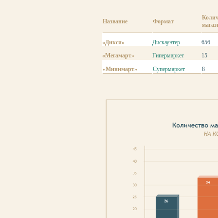
Колич
Название
Формат
магаз
«Дикси»
Дискаунтер
656
«Мегамарт»
Гипермаркет
15
«Минимарт»
Супермаркет
8