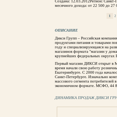
Создана: 12.03.2012Регион: Санкт
месячного дохода: от 22 500 до 27 
1
2
СТРАНИЦЫ
ОПИСАНИЕ
Дикси Групп – Российская компани
продуктами питания и товарами пов
году и специализирующаяся на раз
магазинов формата "магазин у дома
крупнейших федеральных округах 
Первый магазин ДИКСИ открыт в Мо
время начали свою работу рознич
Екатеринбурге. С 2000 года начало
Санкт-Петербурге. Изначально комп
массового сегмента потребителей в
экономичном формате. МСФО, 44 86
ДИНАМИКА ПРОДАЖ ДИКСИ ГР