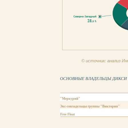
© источник: анализ 
ОСНОВНЫЕ ВЛАДЕЛЬЦЫ ДИКСИ ГР
"Меркурий"
Экс-совладельцы группы "Виктория"
Free Float