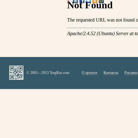
© 2003—2013 TorgRus.com
О проекте
Контакты
Реклама