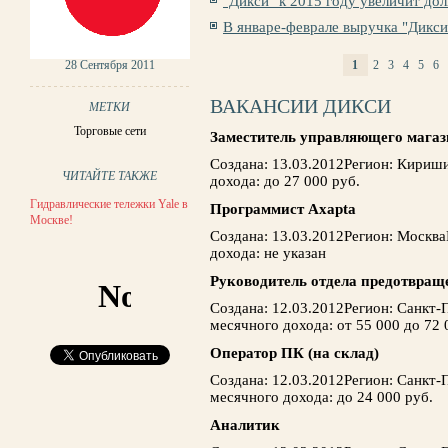
"Дикси" к 2015 году увеличит д
В январе-феврале выручка "Дикси
28 Сентября 2011
1
2
3
4
5
6
СТРАНИЦЫ
ВАКАНСИИ ДИКСИ
МЕТКИ
Торговые сети
Заместитель управляющего мага
Создана: 13.03.2012Регион: Кириш
ЧИТАЙТЕ ТАКЖЕ
дохода: до 27 000 руб.
Гидравлические тележки Yale в
Программист Axapta
Москве!
Создана: 13.03.2012Регион: Москв
дохода: не указан
Руководитель отдела предотвращ
Создана: 12.03.2012Регион: Санкт
месячного дохода: от 55 000 до 72 
Оператор ПК (на склад)
Создана: 12.03.2012Регион: Санкт
месячного дохода: до 24 000 руб.
Аналитик