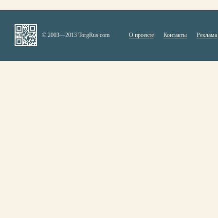
© 2003—2013 TorgRus.com
О проекте
Контакты
Реклама