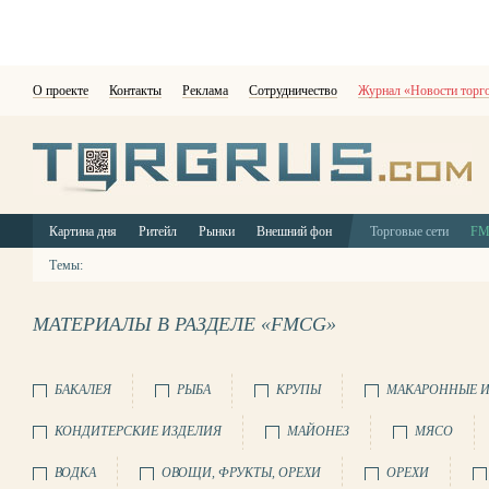
О проекте
Контакты
Реклама
Сотрудничество
Журнал «Новости торг
Картина дня
Ритейл
Рынки
Внешний фон
Торговые сети
F
Темы:
МАТЕРИАЛЫ В РАЗДЕЛЕ «FMCG»
БАКАЛЕЯ
РЫБА
КРУПЫ
МАКАРОННЫЕ И
КОНДИТЕРСКИЕ ИЗДЕЛИЯ
МАЙОНЕЗ
МЯСО
ВОДКА
ОВОЩИ, ФРУКТЫ, ОРЕХИ
ОРЕХИ