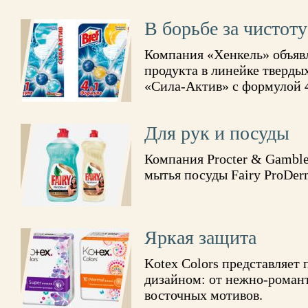
В борьбе за чистоту
Компания «Хенкель» объявл
продукта в линейке твердых
«Сила-Актив» с формулой 4
Для рук и посуды
Компания Procter & Gamble
мытья посуды Fairy ProDer
Яркая защита
Kotex Colors представляет
дизайном: от нежно-роман
восточных мотивов.