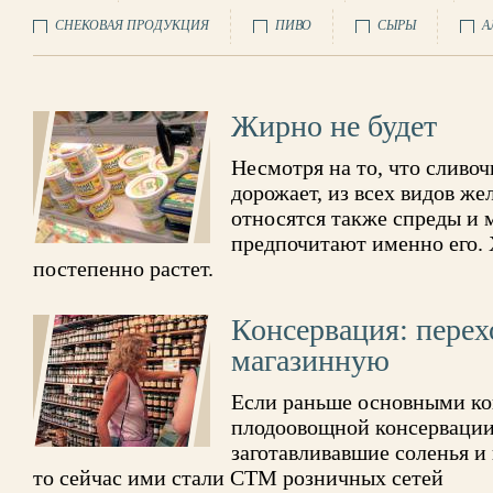
СНЕКОВАЯ ПРОДУКЦИЯ
ПИВО
СЫРЫ
А
Жирно не будет
Несмотря на то, что сливо
дорожает, из всех видов ж
относятся также спреды и 
предпочитают именно его. 
постепенно растет.
Консервация: перех
магазинную
Если раньше основными ко
плодоовощной консервации
заготавливавшие соленья и
то сейчас ими стали СТМ розничных сетей