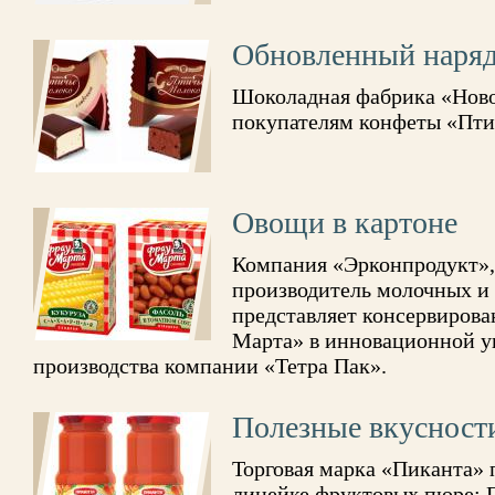
Обновленный наря
Шоколадная фабрика «Нов
покупателям конфеты «Пти
Овощи в картоне
Компания «Эрконпродукт»
производитель молочных и
представляет консервиров
Марта» в инновационной уп
производства компании «Тетра Пак».
Полезные вкусност
Торговая марка «Пиканта» 
линейке фруктовых пюре: П