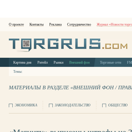
О проекте
Контакты
Реклама
Сотрудничество
Журнал «Новости торг
Картина дня
Ритейл
Рынки
Внешний фон
Торговые сети
F
Темы:
МАТЕРИАЛЫ В РАЗДЕЛЕ «ВНЕШНИЙ ФОН / ПРА
ЭКОНОМИКА
ЗАКОНОДАТЕЛЬСТВО
ОБЩЕСТВО