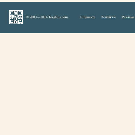
© 2003—2014 TorgRus.com
О проекте
Контакты
Реклама