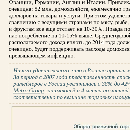
Франции, Германии, Англии и Италии. Привлека
очевидна: 52 млн. домохозяйств, ежемесячно тр
долларов на товары и услуги. При этом удовлет
сравнению с ведущими странами по мясу, рыбе
и фруктам все еще отстает на 10-30%. Правда п
нас потребление на 10-15% выше. Среднегодовой
располагаемого дохода вплоть до 2014 года долж
очевидно, будет поддерживать расходы домохозя
превышающем инфляцию.
Ничего удивительного, что в Россию пришли 
За период с 2007 года представленность спи
ритейлеров в России увеличилась с 38% до 42
Metro Group
занимают 3 и 4 места по чистой в
соответственно по величине торговых площа