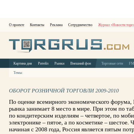
О проекте
Контакты
Реклама
Сотрудничество
Журнал «Новости торг
Картина дня
Ритейл
Рынки
Внешний фон
Торговые сети
F
Темы:
ОБОРОТ РОЗНИЧНОЙ ТОРГОВЛИ 2009-2010
По оценке всемирного экономического форума, 
рынка занимает 8 место в мире. При этом по таб
по кондитерским изделиям – четвертое, по моб
электронике – пятое, а по косметике – шестое. Ч
начиная с 2008 года, Россия является пятым по