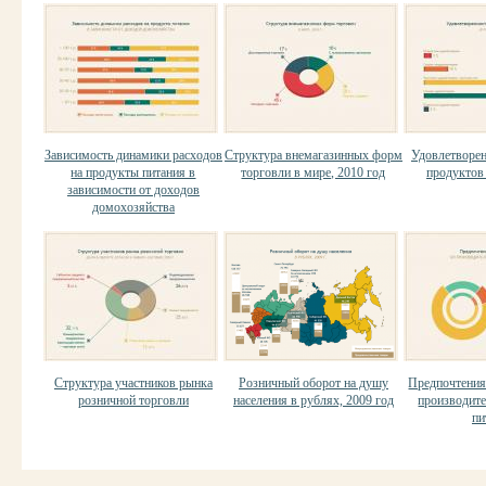
Зависимость динамики расходов
Структура внемагазинных форм
Удовлетворен
на продукты питания в
торговли в мире, 2010 год
продуктов 
зависимости от доходов
домохозяйства
Структура участников рынка
Розничный оборот на душу
Предпочтения
розничной торговли
населения в рублях, 2009 год
производит
пи