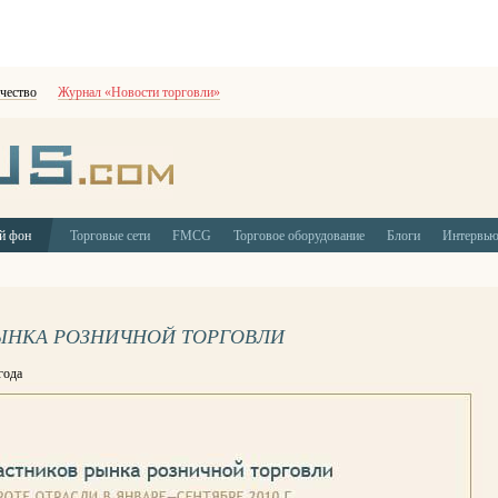
чество
Журнал «Новости торговли»
й фон
Торговые сети
FMCG
Торговое оборудование
Блоги
Интервь
ЫНКА РОЗНИЧНОЙ ТОРГОВЛИ
года