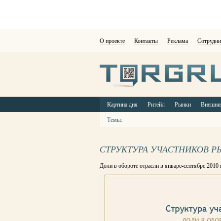
О проекте
Контакты
Реклама
Сотрудни
Картина дня
Ритейл
Рынки
Внешни
Темы:
СТРУКТУРА УЧАСТНИКОВ Р
Доли в обороте отрасли в январе-сентябре 2010 