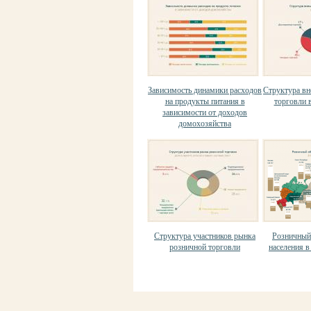
Зависимость динамики расходов
Структура в
на продукты питания в
торговли в
зависимости от доходов
домохозяйства
Структура участников рынка
Розничный
розничной торговли
населения в