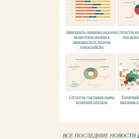
Зависимость динамики расходов
Структура в
на продукты питания в
торговли в
зависимости от доходов
домохозяйства
Структура участников рынка
Розничный
розничной торговли
населения в
ВСЕ ПОСЛЕДНИЕ НОВОСТИ