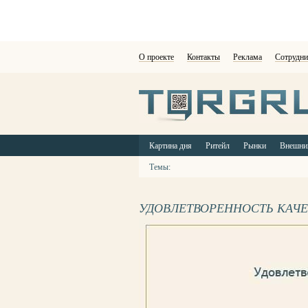
О проекте
Контакты
Реклама
Сотрудни
Картина дня
Ритейл
Рынки
Внешни
Темы:
УДОВЛЕТВОРЕННОСТЬ КАЧЕ