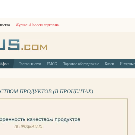
чество
Журнал «Новости торговли»
й фон
Торговые сети
FMCG
Торговое оборудование
Блоги
Интервь
СТВОМ ПРОДУКТОВ (В ПРОЦЕНТАХ)