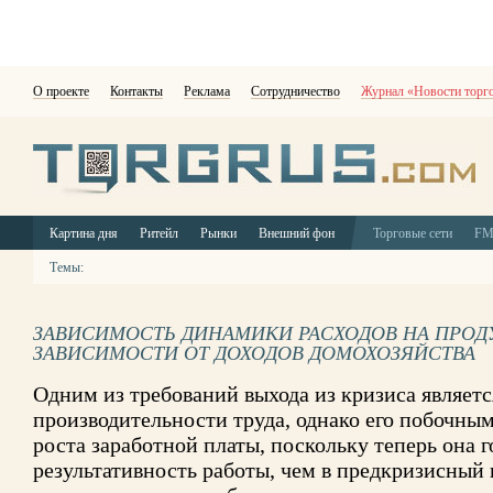
О проекте
Контакты
Реклама
Сотрудничество
Журнал «Новости торг
Картина дня
Ритейл
Рынки
Внешний фон
Торговые сети
F
Темы:
ЗАВИСИМОСТЬ ДИНАМИКИ РАСХОДОВ НА ПРОД
ЗАВИСИМОСТИ ОТ ДОХОДОВ ДОМОХОЗЯЙСТВА
Одним из требований выхода из кризиса являет
производительности труда, однако его побочны
роста заработной платы, поскольку теперь она г
результативность работы, чем в предкризисный