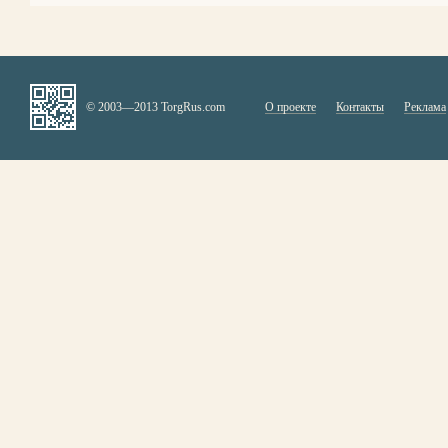
© 2003—2013 TorgRus.com
О проекте
Контакты
Реклама