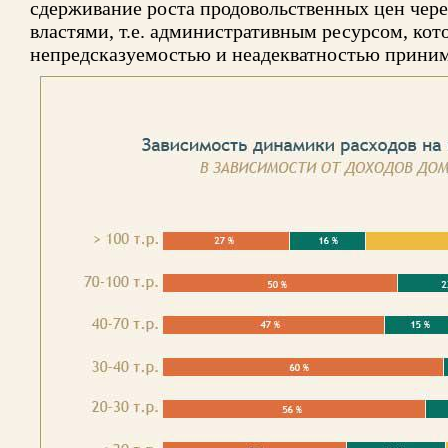
сдерживание роста продовольственных цен чере
властями, т.е. административным ресурсом, кот
непредсказуемостью и неадекватностью приним