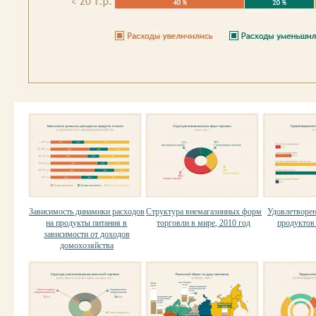
Зависимость динамики расходов
Структура внемагазинных форм
Удовлетворен
на продукты питания в
торговли в мире, 2010 год
продуктов 
зависимости от доходов
домохозяйства