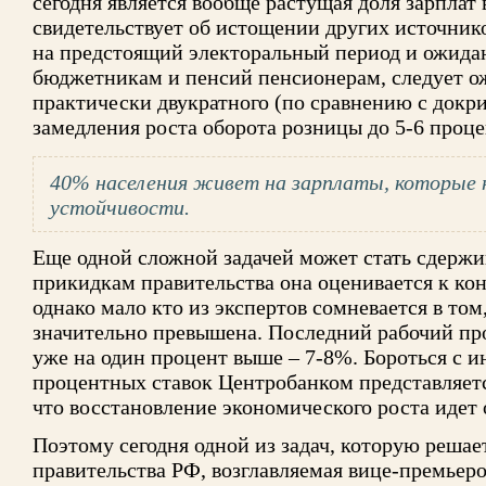
сегодня является вообще растущая доля зарплат 
свидетельствует об истощении других источнико
на предстоящий электоральный период и ожида
бюджетникам и пенсий пенсионерам, следует ож
практически двукратного (по сравнению с док
замедления роста оборота розницы до 5-6 процен
40% населения живет на зарплаты, которые 
устойчивости.
Еще одной сложной задачей может стать сдерж
прикидкам правительства она оценивается к кон
однако мало кто из экспертов сомневается в том
значительно превышена. Последний рабочий п
уже на один процент выше – 7-8%. Бороться с
процентных ставок Центробанком представляет
что восстановление экономического роста идет 
Поэтому сегодня одной из задач, которую решае
правительства РФ, возглавляемая вице-премьер