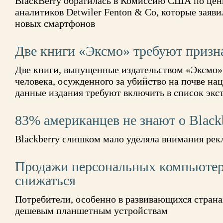
BlackBerry обратилась в Комиссию США по цен
аналитиков Detwiler Fenton & Co, которые заяви
новых смартфонов
Две книги «Эксмо» требуют призн
Две книги, выпущенные издательством «Эксмо»
человека, осужденного за убийство на почве на
данные издания требуют включить в список экс
83% американцев не знают о Black
Blackberry слишком мало уделяла внимания рек
Продажи персональных компьютер
снижаться
Потребители, особенно в развивающихся страна
дешевым планшетным устройствам