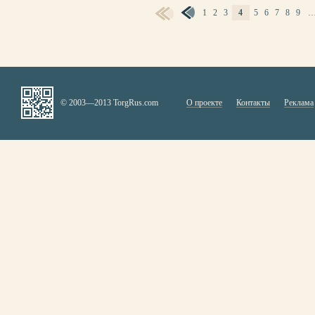
1
2
3
4
5
6
7
8
9
СТРАНИЦЫ
© 2003—2013 TorgRus.com
О проекте
Контакты
Реклама