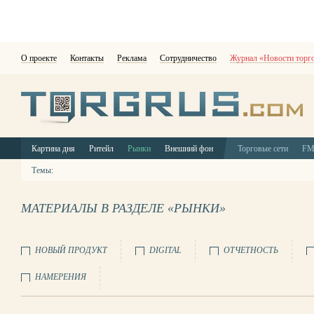
О проекте
Контакты
Реклама
Сотрудничество
Журнал «Новости торг
Картина дня
Ритейл
Рынки
Внешний фон
Торговые сети
F
Темы:
МАТЕРИАЛЫ В РАЗДЕЛЕ «РЫНКИ»
НОВЫЙ ПРОДУКТ
DIGITAL
ОТЧЕТНОСТЬ
НАМЕРЕНИЯ