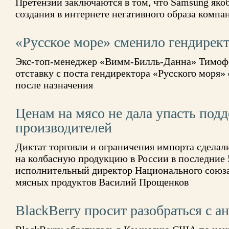
Претензии заключаются в том, что Samsung яко
создания в интернете негативного образа комп
«Русское море» сменило гендирек
Экс-топ-менеджер «Вимм-Билль-Данна» Тимофе
отставку с поста гендиректора «Русского моря» 
после назначения
Ценам на мясо не дала упасть под
производителей
Диктат торговли и ограничения импорта сдела
на колбасную продукцию в России в последние 5
исполнительный директор Национального союза
мясных продуктов Василий Прощенков
BlackBerry просит разобраться с 