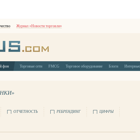
чество
Журнал «Новости торговли»
й фон
Торговые сети
FMCG
Торговое оборудование
Блоги
Интервь
ЫНКИ»
ОТЧЕТНОСТЬ
РЕБРЕНДИНГ
ЦИФРЫ