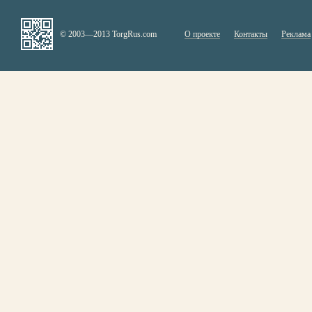
© 2003—2013 TorgRus.com
О проекте
Контакты
Реклама