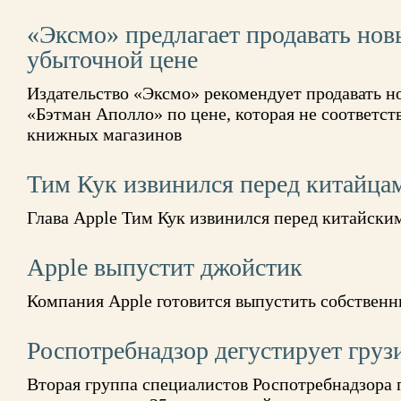
«Эксмо» предлагает продавать но
убыточной цене
Издательство «Эксмо» рекомендует продавать 
«Бэтман Аполло» по цене, которая не соответст
книжных магазинов
Тим Кук извинился перед китайца
Глава Apple Тим Кук извинился перед китайски
Apple выпустит джойстик
Компания Apple готовится выпустить собствен
Роспотребнадзор дегустирует груз
Вторая группа специалистов Роспотребнадзора 