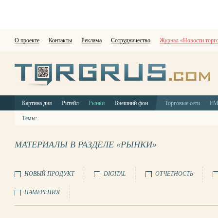
О проекте
Контакты
Реклама
Сотрудничество
Журнал «Новости торг
Картина дня
Ритейл
Рынки
Внешний фон
Торговые сети
F
Темы:
МАТЕРИАЛЫ В РАЗДЕЛЕ «РЫНКИ»
НОВЫЙ ПРОДУКТ
DIGITAL
ОТЧЕТНОСТЬ
НАМЕРЕНИЯ