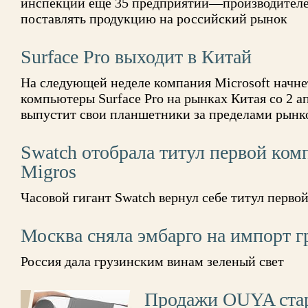
инспекции еще 35 предприятий—производителе
поставлять продукцию на российский рынок
Surface Pro выходит в Китай
На следующей неделе компания Microsoft начн
компьютеры Surface Pro на рынках Китая со 2 а
выпустит свои планшетники за пределами рын
Swatch отобрала титул первой ко
Migros
Часовой гигант Swatch вернул себе титул перв
Москва сняла эмбарго на импорт г
Россия дала грузинским винам зеленый свет
Продажи OUYA ста